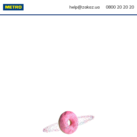
help@zakaz.ua
0800 20 20 20