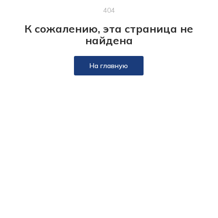
404
К сожалению, эта страница не
найдена
На главную