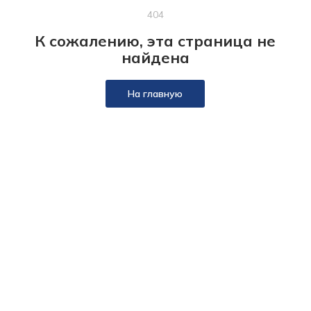
404
К сожалению, эта страница не
найдена
На главную