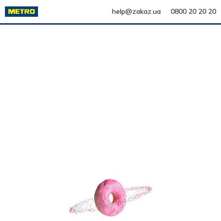
help@zakaz.ua
0800 20 20 20