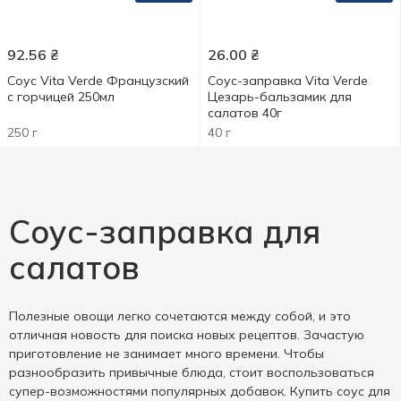
92.56
₴
26.00
₴
Соус Vita Verde Французский
Соус-заправка Vita Verde
с горчицей 250мл
Цезарь-бальзамик для
салатов 40г
250 г
40 г
Соус-заправка для
салатов
Полезные овощи легко сочетаются между собой, и это
отличная новость для поиска новых рецептов. Зачастую
приготовление не занимает много времени. Чтобы
разнообразить привычные блюда, стоит воспользоваться
супер-возможностями популярных добавок. Купить соус для