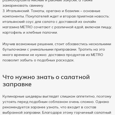
разнообразить мясные и рыбные закуски, а также
замариновать свинину.
Итальянский. Томаты, орегано и базилик – основные
компоненты. Покупателей ждет и вторая приятная новость:
итальянский соус для салата с доставкой из онлайн
магазина METRO сочетают с различной едой, включая пиццу,
картофель и хлебные палочки.
Изучив возможные решения, стоит обзавестись несколькими
бутылочками с уникальными приправами. Тратить на это
много времени не нужно: доставка продуктов из METRO
позволит забыть о подобных расходах.
Что нужно знать о салатной
заправке
Кулинарные шедевры выглядят слишком аппетитно, поэтому
устоять перед подобным соблазном очень сложно. Однако
рекомендуется заранее узнать, что входит в состав
выбранной заправки. Благодаря этому горчичный салатный