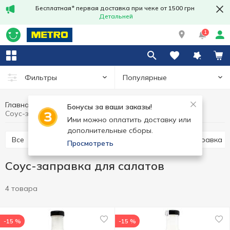
Бесплатная* первая доставка при чеке от 1500 грн
Детальней
1
Популярные
Фильтры
Главная
Соусы и специи
Соусы
Бонусы за ваши заказы!
Cоус-заправка для салатов
Ими можно оплатить доставку или
дополнительные сборы.
Все
Паста томатная
Соус томатный
Заправка
Просмотреть
Cоус-заправка для салатов
4 товара
-15 %
-15 %