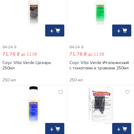
+
+
84.24
₴
84.24
₴
71.76
₴
71.76
₴
до 11.08
до 11.08
Соус Vita Verde Цезарь
Соус Vita Verde Итальянский
250мл
с томатами и травами 250мл
250 мл
250 мл
+
+