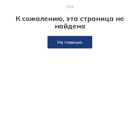
404
К сожалению, эта страница не
найдена
На главную