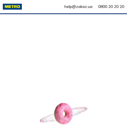
help@zakaz.ua
0800 20 20 20