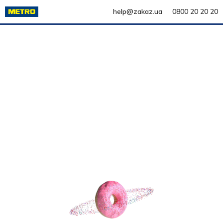
help@zakaz.ua
0800 20 20 20