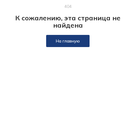
404
К сожалению, эта страница не
найдена
На главную