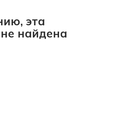
ию, эта
 не найдена