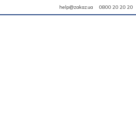
help@zakaz.ua
0800 20 20 20