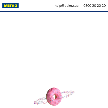
help@zakaz.ua
0800 20 20 20