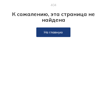
404
К сожалению, эта страница не
найдена
На главную