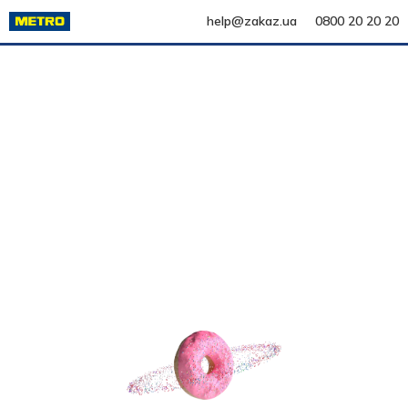
help@zakaz.ua
0800 20 20 20