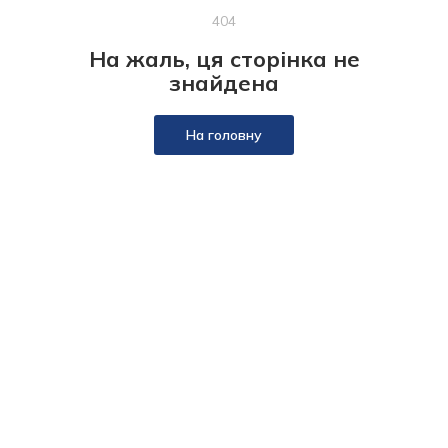
404
На жаль, ця сторінка не
знайдена
На головну