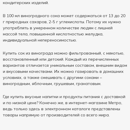
кондитерских изделий.
В 100 мл виноградного сока может содержаться от 13 до 20
г природных сахаров, 2-5 г углекислоты. Потому их нужно
употреблять в умеренном количестве людям с лишней
массой тела, повышенной кислотностью желудка,
индивидуальной непереносимостью.
Купить сок из винограда можно фильтрованный, с мякотью,
восстановленный или детский. Каждый из перечисленных
вариантов отличается уникальным составом, внешним видом
и вкусовыми качествами. Их можно газировать в домашних
условиях, а также смешивать с другими соками –
виноградным, яблочным, грушевым, гранатовым.
Где купить вкусные напитки и продукты питания с доставкой
и по низкой цене? Конечно же, в интернет-магазине Метро,
ведь только здесь в электронном каталоге представлены
товары напрямую от производителей со всего мира.