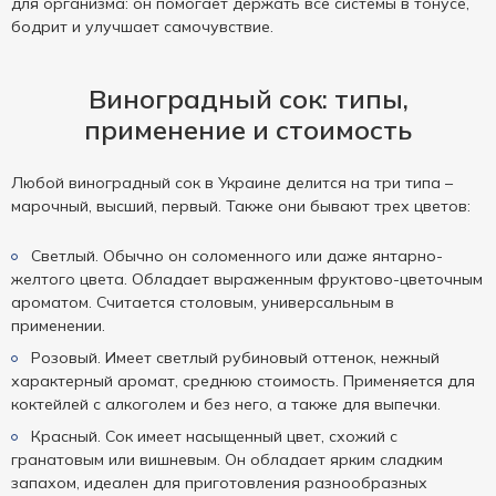
для организма: он помогает держать все системы в тонусе,
бодрит и улучшает самочувствие.
Виноградный сок: типы,
применение и стоимость
Любой виноградный сок в Украине делится на три типа –
марочный, высший, первый. Также они бывают трех цветов:
Светлый. Обычно он соломенного или даже янтарно-
желтого цвета. Обладает выраженным фруктово-цветочным
ароматом. Считается столовым, универсальным в
применении.
Розовый. Имеет светлый рубиновый оттенок, нежный
характерный аромат, среднюю стоимость. Применяется для
коктейлей с алкоголем и без него, а также для выпечки.
Красный. Сок имеет насыщенный цвет, схожий с
гранатовым или вишневым. Он обладает ярким сладким
запахом, идеален для приготовления разнообразных