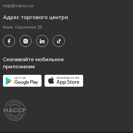
help@zakaz.ua
Адрес торгового центра
Киев, Окружная 1В
Скачивайте мобильное
приложение