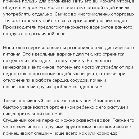
причине пользы для организма. Пить его вы можете утром, в
обед и вечером. Его можно сочетать с разной едой или же
употреблять отдельно. Сейчас во многочисленных торговых
точках страны вы найдете сок персиковый разных видов.
Производители предлагают множество вариантов данного
продукта по различной цене.
Напиток из персика является разновидностью диетического
питания. Это идеальный вариант для тех, кто стремится
похудеть и соблюдает строгую диету. В нем много
минералов и витаминов, потому его часто употребляют при
недостатке в организме подобных веществ, а также при
отклонениях в работе сердца, сосудов, почек и
возникновении других проблем со здоровьем.
Также персиковый сок полезен малышам. Компоненты
быстро усваиваются организмом ребенка с его растущей
пищеварительной системой.
Сгущенный сок из персика можно развести водой. Также его
часто смешивают с другими фруктовыми напитками или же
примешивают специи – чаще всего мак или кориандр.