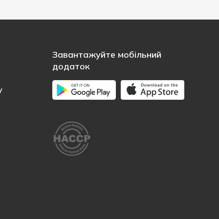
Завантажуйте мобільний
додаток
у