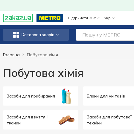
Підтримати ЗСУ
Укр
Каталог товарів
Головна
Побутова хімія
Побутова хімія
Засоби для прибирання
Блоки для унітазів
Засоби для взуття і
Засоби для побутової
тканин
техніки