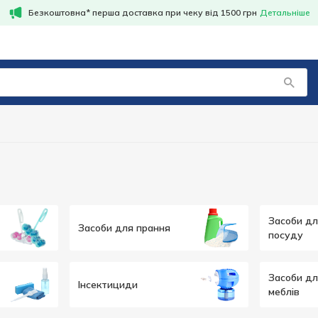
Безкоштовна* перша доставка при чеку від 1500 грн
Детальніше
Засоби дл
Засоби для прання
посуду
Засоби д
Інсектициди
меблів