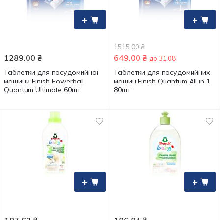
+
+
1515.00
₴
1289.00
₴
649.00
₴
до 31.08
Таблетки для посудомийної
Таблeтки для посудомийних
машини Finish Powerball
машин Finish Quantum All in 1
Quantum Ultimate 60шт
80шт
+
+