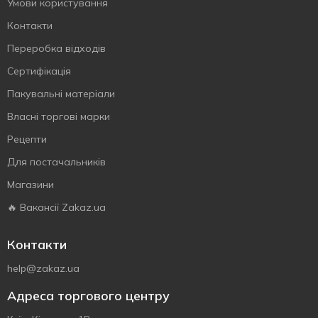
Умови користування
Контакти
Переробка відходів
Сертифiкацiя
Пакувальні матеріали
Власнi торговi марки
Рецепти
Для постачальників
Магазини
🔥 Вакансії Zakaz.ua
Контакти
help@zakaz.ua
Адреса торгового центру