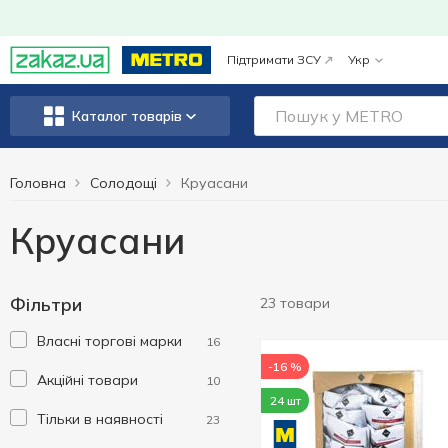
Підтримати ЗСУ
Укр
Каталог товарів
Головна
Солодощі
Круасани
Круасани
Фільтри
23 товари
Власні торгові марки
16
-16 %
Акційні товари
10
24 шт
Тільки в наявності
23