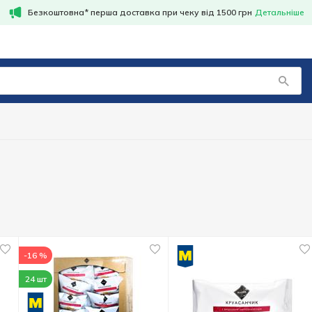
Безкоштовна* перша доставка при чеку від 1500 грн
Детальніше
-16 %
24 шт