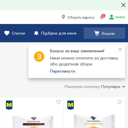
1
Увійти
Оберіть адресу
Списки
Підбірка для мене
Кошик
Бонуси за ваші замовлення!
Ними можна сплатити за доставку
або додаткові збори.
Переглянути
Показати спочатку:
Популярні