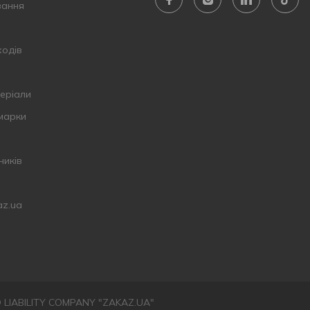
вання
ходів
еріали
 марки
ників
az.ua
ED LIABILITY COMPANY "ZAKAZ.UA"