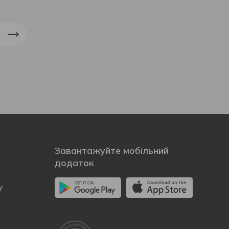
Завантажуйте мобільний
додаток
у