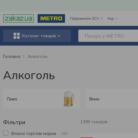
Підтримати ЗСУ
Укр
Каталог товарів
Головна
Алкоголь
Алкоголь
Пиво
Вино
Фільтри
1398 товарів
Власні торгові марки
237