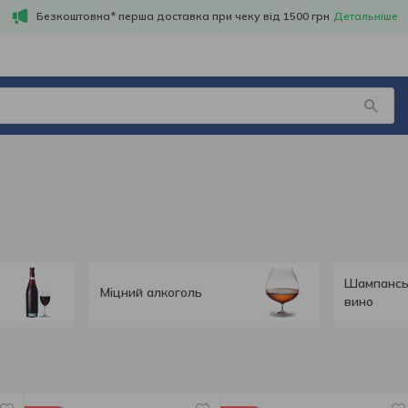
Безкоштовна* перша доставка при чеку від 1500 грн
Детальніше
Шампанськ
Міцний алкоголь
вино