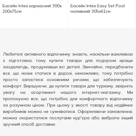
Басейн Intex каркасний 300x
Басейн Intex Easy Set Pool
200x75см
наливний 305x61см
Любителі активного відпочинку знають, наскільки важливою
є підготовка, тому купити товари для подорожі краще
заздалегідь, продумавши всі деталі. Звичайно, передбачити
все, що може статися в дорозі, неможливо, тому потрібно
просто запастися основними речами, що забезпечують
комфорт. Вирішуючи, де купити товари для туризму, зверніть
увагу на асортимент нашого інтернет-магазину. Ми
пропонуємо все, що потрібно для комфортного відпочинку
за розумною ціною. При цьому у якості товару від надійних
виробників можна не сумніватися. Оформляючи замовлення,
можна скористатися послугами кур'єра або вибрати інший
зручний спосіб доставки.