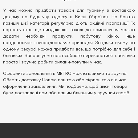
У нас можна придбати товари для туризму з доставкою
додому на будь-яку адресу в Києві (Україна). На багато
позицій цієї категорії регулярно діють акційні пропозиції, їх
вартість стає ще вигіднішою. Також до замовлення можна
додати необхідні продукти, побутову хімію, інше
продовольче і непродовольче приладдя. Завдяки цьому на
одному ресурсі можна придбати все, що потрібно для себе і
близьких. Запрошуємо вас особисто переконатися, наскільки
просто і зручно робити онлайн-покупки у нас.
Оформити замовлення в METRO можна швидко та зручно.
Оберіть доставку Новою поштою або Укрпоштою під час
оформлення замовлення. Ми подбаємо, щоб якісні товари
були доставлені вам або вашим близьким у зручний спосіб.