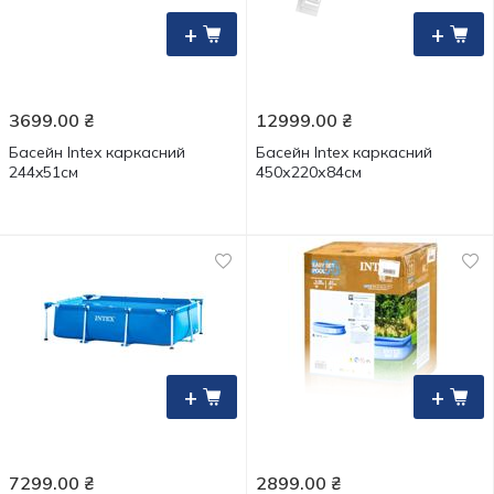
+
+
3699.00
₴
12999.00
₴
Басейн Intex каркасний
Басейн Intex каркасний
244x51см
450х220х84см
+
+
7299.00
₴
2899.00
₴