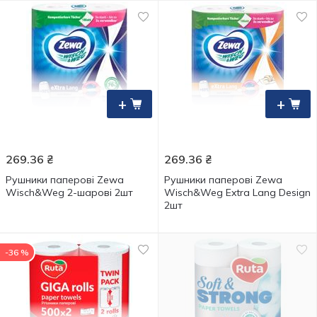
+
+
269.36
₴
269.36
₴
Рушники паперові Zewa
Рушники паперові Zewa
Wisch&Weg 2-шарові 2шт
Wisch&Weg Extra Lang Design
2шт
-36 %