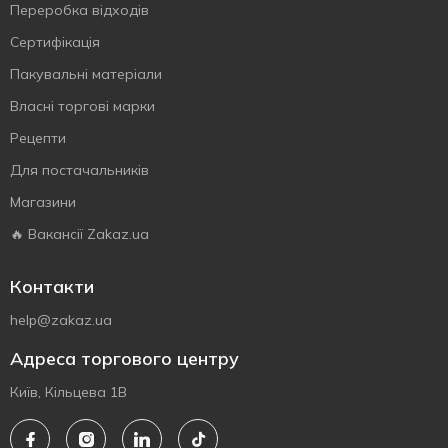
Переробка відходів
Сертифiкацiя
Пакувальні матеріали
Власнi торговi марки
Рецепти
Для постачальників
Магазини
🔥 Вакансії Zakaz.ua
Контакти
help@zakaz.ua
Адреса торгового центру
Київ, Кільцева 1В