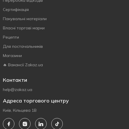
Переробка відходів
Сертифiкацiя
Пакувальні матеріали
Власнi торговi марки
Рецепти
Для постачальників
Магазини
🔥 Вакансії Zakaz.ua
Контакти
help@zakaz.ua
Адреса торгового центру
Київ, Кільцева 1В