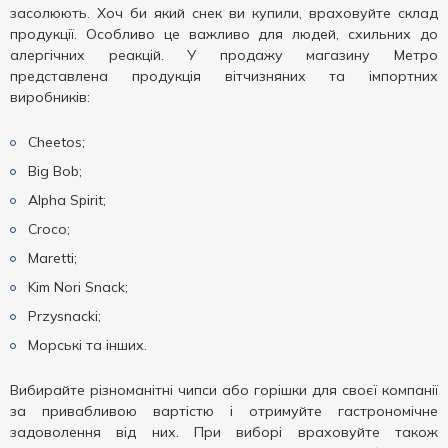
засолюють. Хоч би який снек ви купили, враховуйте склад
продукції. Особливо це важливо для людей, схильних до
алергічних реакцій. У продажу магазину Метро
представлена ​​продукція вітчизняних та імпортних
виробників:
Cheetos;
Big Bob;
Alpha Spirit;
Croco;
Maretti;
Kim Nori Snack;
Przysnacki;
Морські та інших.
Вибирайте різноманітні чипси або горішки для своєї компанії
за привабливою вартістю і отримуйте гастрономічне
задоволення від них. При виборі враховуйте також