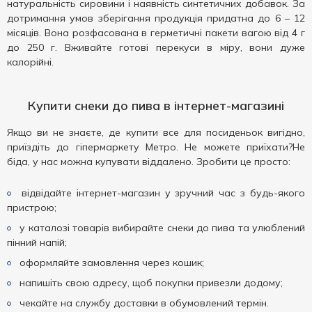
натуральність сировини і наявність синтетичних добавок. За
дотримання умов зберігання продукція придатна до 6 – 12
місяців. Вона розфасована в герметичні пакети вагою від 4 г
до 250 г. Вживайте готові перекуси в міру, вони дуже
калорійні.
Купити снеки до пива в інтернет-магазині
Якщо ви не знаєте, де купити все для посиденьок вигідно,
приїздіть до гіпермаркету Метро. Не можете приїхати?Не
біда, у нас можна купувати віддалено. Зробити це просто:
відвідайте інтернет-магазин у зручний час з будь-якого
пристрою;
у каталозі товарів вибирайте снеки до пива та улюблений
пінний напій;
оформляйте замовлення через кошик;
напишіть свою адресу, щоб покупки привезли додому;
чекайте на службу доставки в обумовлений термін.