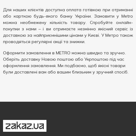
Для наших клієнтів доступна оплата готівкою при отриманні
або карткою будь-якого банку України. Замовити у Metro
можна необмежену кількість товару. Спробуйте онлайн-
покупки з нами – і ви отримаєте незмінно якісний сервіс із
доставкою за найприємнішими цінами у Києві. У Метро також
проводяться регулярні акції та знижки.
Оформити замовлення в METRO можна швидко та зручно.
Оберіть доставку Новою поштою або Укрпоштою під час
оформлення замовлення. Ми подбаємо, щоб якісні товари
були доставлені вам або вашим близьким у зручний спосіб.