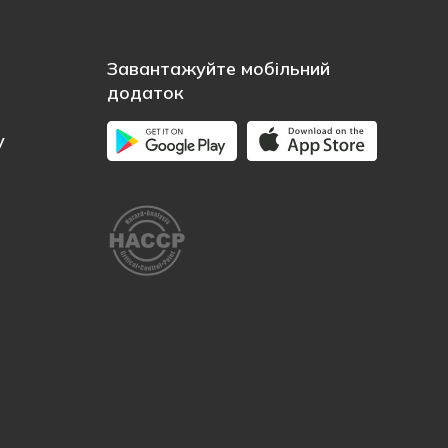
Завантажуйте мобільний
додаток
у