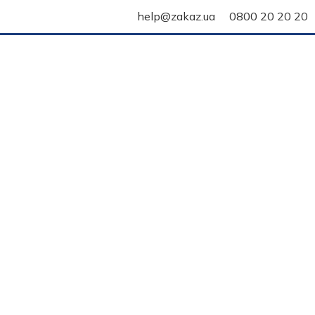
help@zakaz.ua
0800 20 20 20