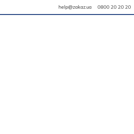
help@zakaz.ua
0800 20 20 20