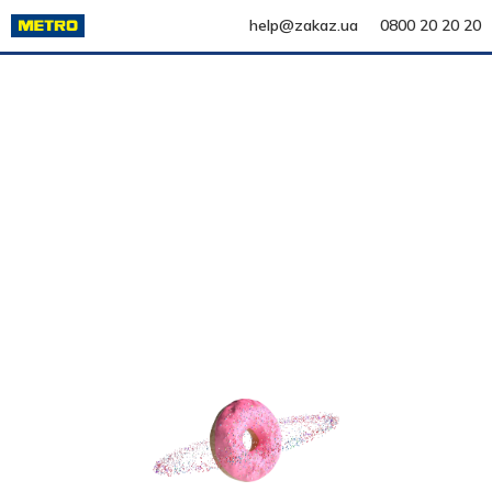
help@zakaz.ua
0800 20 20 20