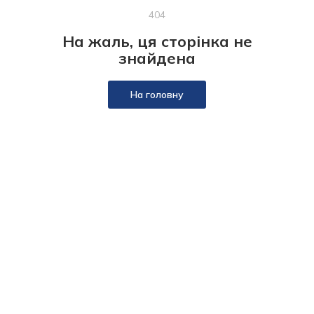
404
На жаль, ця сторінка не
знайдена
На головну