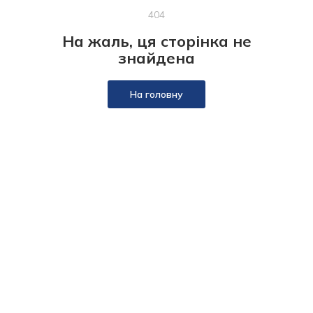
404
На жаль, ця сторінка не
знайдена
На головну