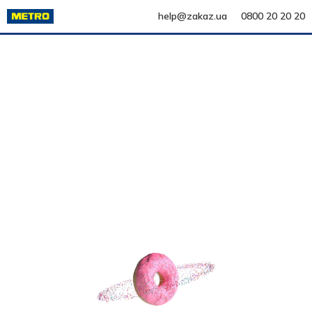
help@zakaz.ua
0800 20 20 20