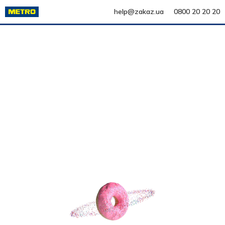
help@zakaz.ua
0800 20 20 20