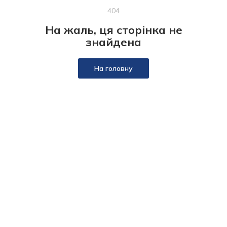
404
На жаль, ця сторінка не
знайдена
На головну