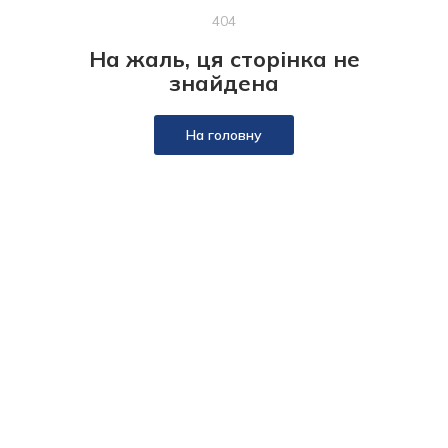
404
На жаль, ця сторінка не
знайдена
На головну