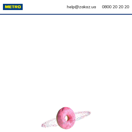
help@zakaz.ua
0800 20 20 20