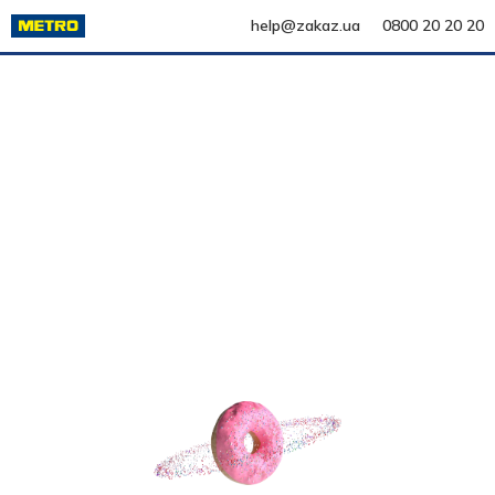
help@zakaz.ua
0800 20 20 20