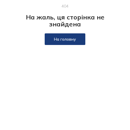
404
На жаль, ця сторінка не
знайдена
На головну