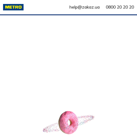
help@zakaz.ua
0800 20 20 20