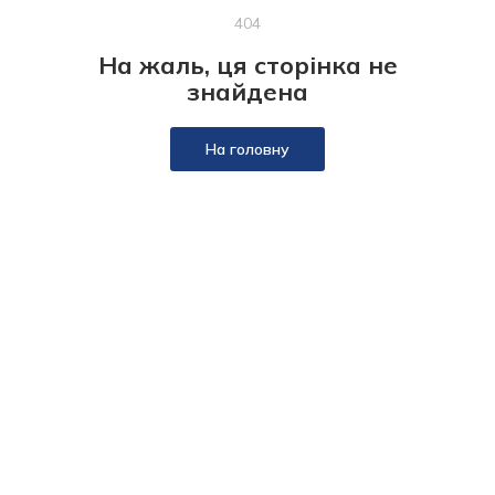
404
На жаль, ця сторінка не
знайдена
На головну