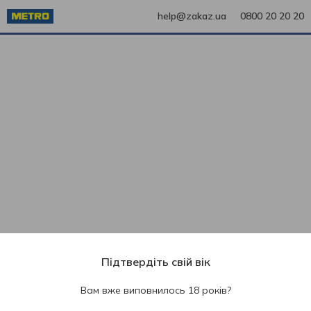
help@zakaz.ua
0800 20 20 20
Підтвердіть свій вік
Вам вже виповнилось 18 років?