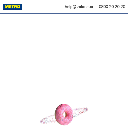
help@zakaz.ua
0800 20 20 20