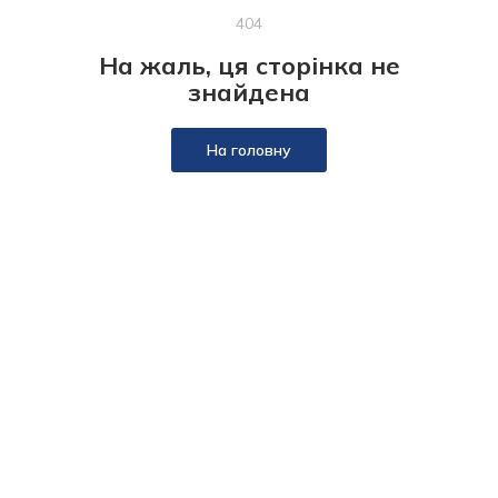
404
На жаль, ця сторінка не
знайдена
На головну