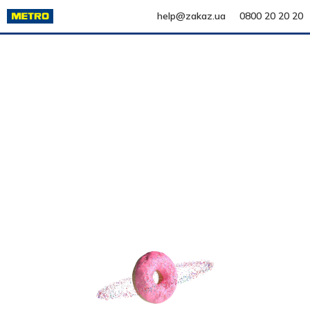
help@zakaz.ua
0800 20 20 20