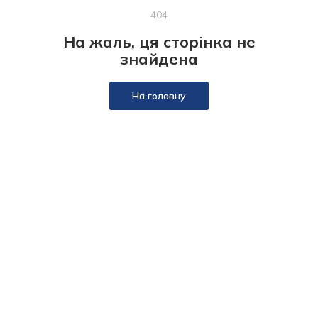
404
На жаль, ця сторінка не
знайдена
На головну