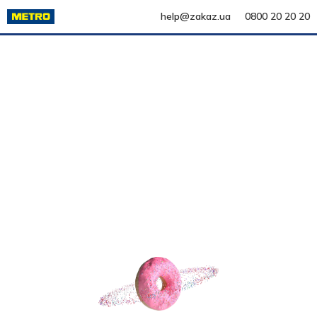
help@zakaz.ua
0800 20 20 20