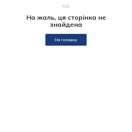
404
На жаль, ця сторінка не
знайдена
На головну