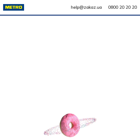
help@zakaz.ua
0800 20 20 20