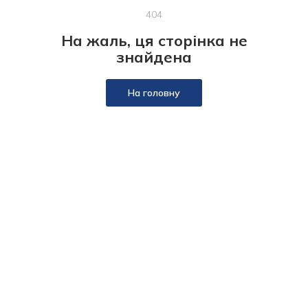
404
На жаль, ця сторінка не
знайдена
На головну