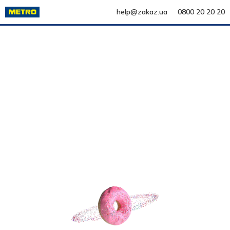
help@zakaz.ua
0800 20 20 20