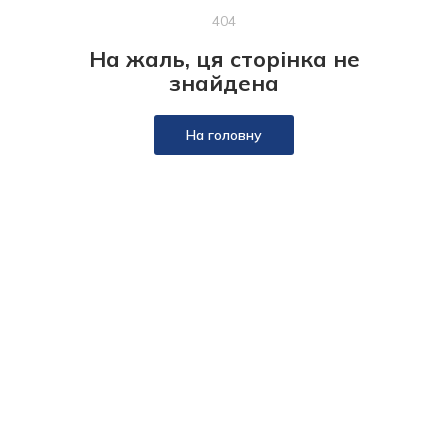
404
На жаль, ця сторінка не
знайдена
На головну