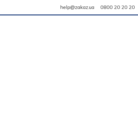
help@zakaz.ua
0800 20 20 20