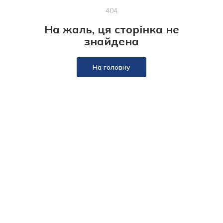
404
На жаль, ця сторінка не
знайдена
На головну