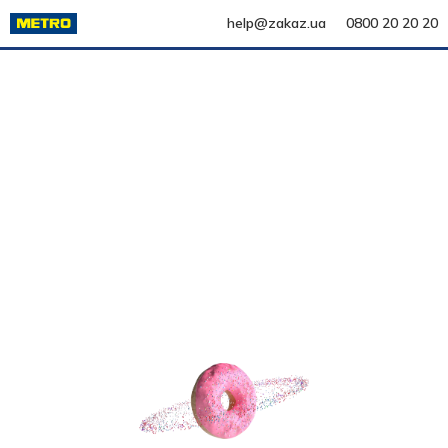
help@zakaz.ua
0800 20 20 20