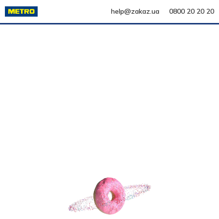
help@zakaz.ua
0800 20 20 20