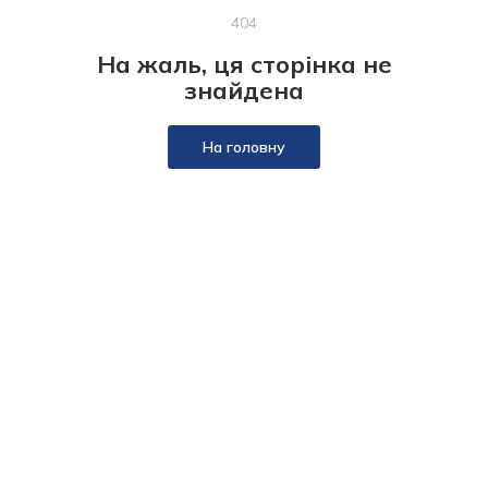
404
На жаль, ця сторінка не
знайдена
На головну