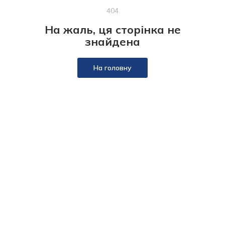
404
На жаль, ця сторінка не
знайдена
На головну