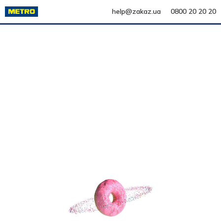
help@zakaz.ua
0800 20 20 20