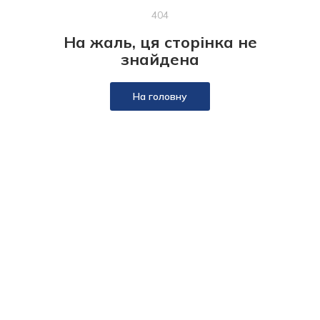
404
На жаль, ця сторінка не
знайдена
На головну