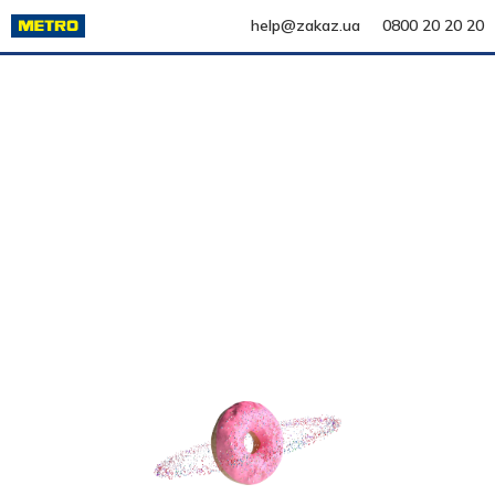
help@zakaz.ua
0800 20 20 20