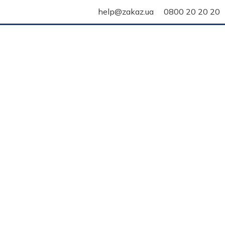
help@zakaz.ua
0800 20 20 20