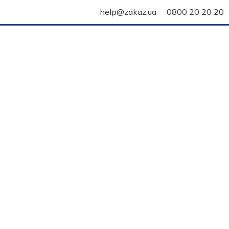
help@zakaz.ua
0800 20 20 20