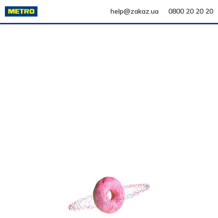
help@zakaz.ua
0800 20 20 20