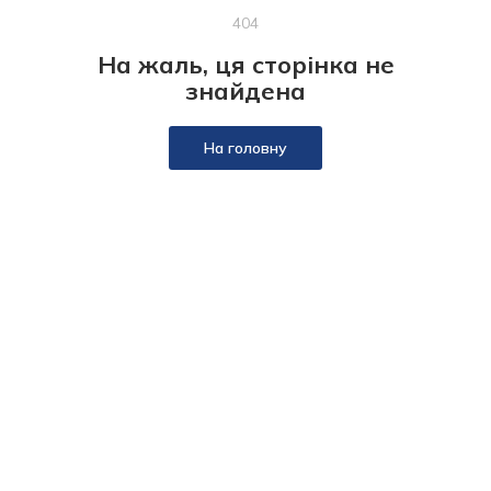
404
На жаль, ця сторінка не
знайдена
На головну