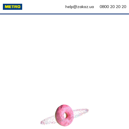
help@zakaz.ua
0800 20 20 20