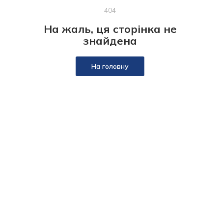
404
На жаль, ця сторінка не
знайдена
На головну