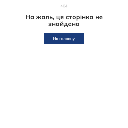
404
На жаль, ця сторінка не
знайдена
На головну