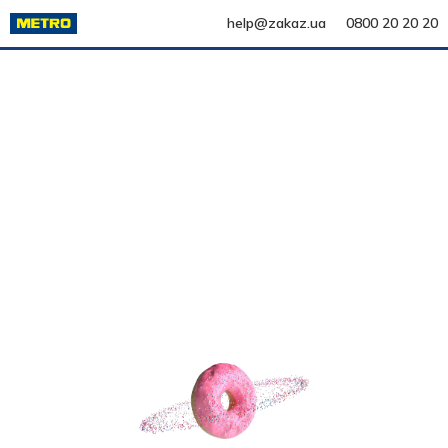
help@zakaz.ua
0800 20 20 20