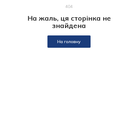
404
На жаль, ця сторінка не
знайдена
На головну