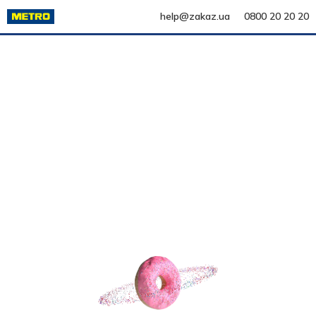
help@zakaz.ua
0800 20 20 20