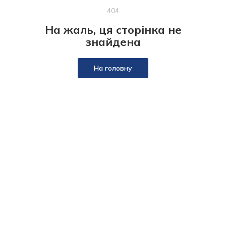
404
На жаль, ця сторінка не
знайдена
На головну