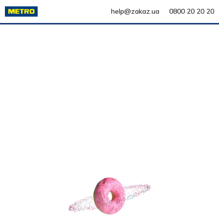
help@zakaz.ua
0800 20 20 20