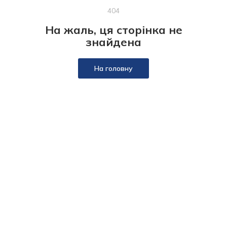
404
На жаль, ця сторінка не
знайдена
На головну