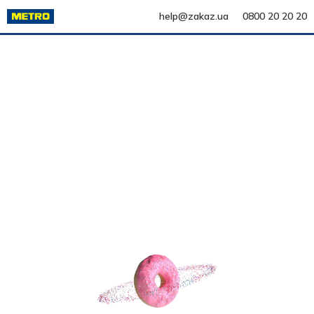
help@zakaz.ua
0800 20 20 20