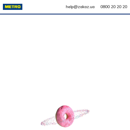
help@zakaz.ua
0800 20 20 20