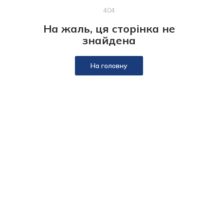
404
На жаль, ця сторінка не
знайдена
На головну