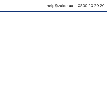
help@zakaz.ua
0800 20 20 20