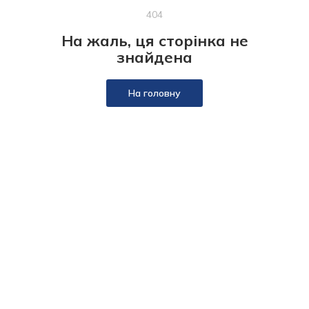
404
На жаль, ця сторінка не
знайдена
На головну