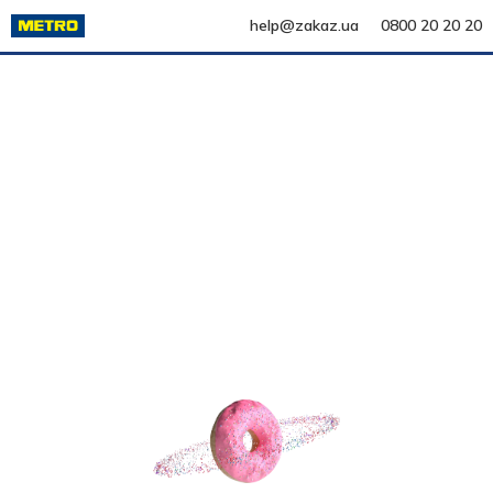
help@zakaz.ua
0800 20 20 20