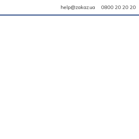
help@zakaz.ua
0800 20 20 20