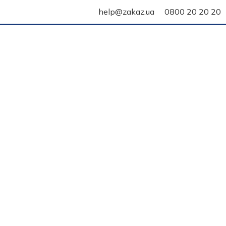
help@zakaz.ua
0800 20 20 20